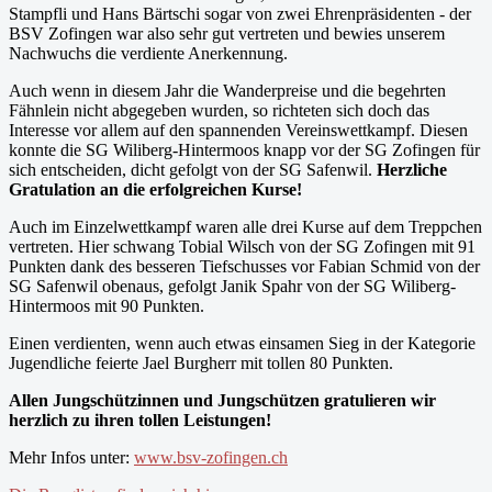
Stampfli und Hans Bärtschi sogar von zwei Ehrenpräsidenten - der
BSV Zofingen war also sehr gut vertreten und bewies unserem
Nachwuchs die verdiente Anerkennung.
Auch wenn in diesem Jahr die Wanderpreise und die begehrten
Fähnlein nicht abgegeben wurden, so richteten sich doch das
Interesse vor allem auf den spannenden Vereinswettkampf. Diesen
konnte die SG Wiliberg-Hintermoos knapp vor der SG Zofingen für
sich entscheiden, dicht gefolgt von der SG Safenwil.
Herzliche
Gratulation an die erfolgreichen Kurse!
Auch im Einzelwettkampf waren alle drei Kurse auf dem Treppchen
vertreten. Hier schwang Tobial Wilsch von der SG Zofingen mit 91
Punkten dank des besseren Tiefschusses vor Fabian Schmid von der
SG Safenwil obenaus, gefolgt Janik Spahr von der SG Wiliberg-
Hintermoos mit 90 Punkten.
Einen verdienten, wenn auch etwas einsamen Sieg in der Kategorie
Jugendliche feierte Jael Burgherr mit tollen 80 Punkten.
Allen Jungschützinnen und Jungschützen gratulieren wir
herzlich zu ihren tollen Leistungen!
Mehr Infos unter:
www.bsv-zofingen.ch