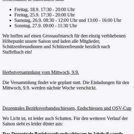
Freitag, 18.9. 17:30 - 20:00 Uhr
Freitag, 25.9. 17:30 - 20:00 Uhr
Samstag, 26.9. 08:30 - 12:00 Uhr und 13:00 - 16:00 Uhr
Sonntag, 27.9. 09:00 - 11:30 Uhr
Wir hoffen auf einen Grossaufmarsch für den einzig verbliebenen
Höhepunkt unsere Saison und laden alle Mitglieder,
Schützenfreundinnen und Schützenfreunde herzlich nach
Staffelbach ein!
Herbstversammlung vom Mittwoch, 9.9.
Die Versammlung findet wie geplant statt. Die Einladungen für den
Mittwoch, 9.9. werden nächste Woche verschickt.
Dezentrales Bezirksverbandsschiessen, Endschiessen und OSV-Cup
Wo Licht ist, ist leider auch Schatten. Für den weiteren Verlauf der
Saison sieht es leider düster aus:
Das Dezentrale Bezirksverbandsschiessen in Attelwil wurde