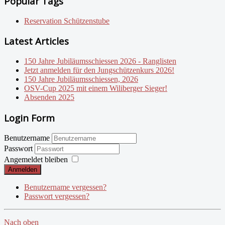
Popular Tags
Reservation Schützenstube
Latest Articles
150 Jahre Jubiläumsschiessen 2026 - Ranglisten
Jetzt anmelden für den Jungschützenkurs 2026!
150 Jahre Jubiläumsschiessen, 2026
OSV-Cup 2025 mit einem Wiliberger Sieger!
Absenden 2025
Login Form
Benutzername
Passwort
Angemeldet bleiben
Anmelden
Benutzername vergessen?
Passwort vergessen?
Nach oben