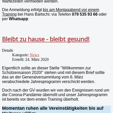
Wartezeiten vermieden werden.
Die Anmeldung erfolgt
bis am Montagabend vor einem
Training
bei Hans Bärtschi: via Telefon
079 535 93 66
oder
per
Whatsapp
Bleibt zu hause - bleibt gesund!
Details
Kategorie:
News
Erstellt: 24. März 2020
Eigentlich
sollte
an dieser Stelle "Willkommen zur
Schützensaison 2020!" stehen und mit diesem Brief sollte
das an der Generalversammlung vom 6. März
verabschiedete Jahresprogramm verschickt werden.
Doch nach
der
GV wurden wir von den Ereignissen rund um
die Corona-Pandämie überrollt und unser Jahresprogramm
ist
bereits vor dem ersten Training überholt.
Momentan ruhen alle Vereinstätigkeiten bis auf