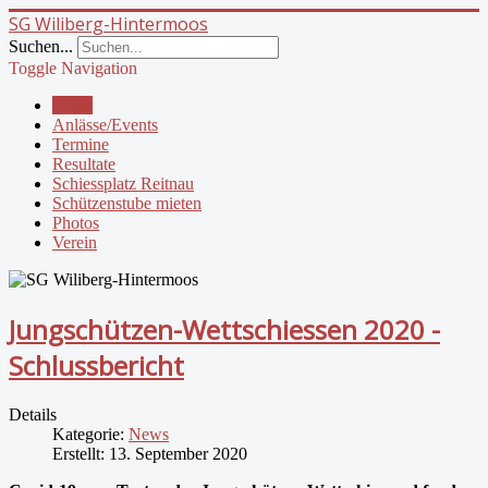
SG Wiliberg-Hintermoos
Suchen...
Toggle Navigation
News
Anlässe/Events
Termine
Resultate
Schiessplatz Reitnau
Schützenstube mieten
Photos
Verein
Jungschützen-Wettschiessen 2020 -
Schlussbericht
Details
Kategorie:
News
Erstellt: 13. September 2020