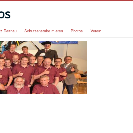
os
tz Reitnau
Schützenstube mieten
Photos
Verein