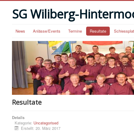
SG Wiliberg-Hintermo
News
Anlässe/Events
Termine
Resultate
Schiesspla
Resultate
Details
Kategorie:
Uncategorised
Erstellt: 20. März 2017