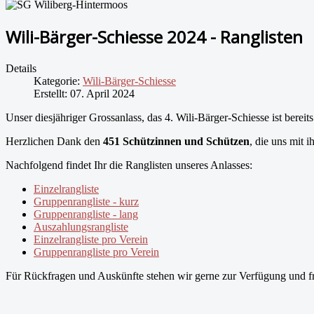
Wili-Bärger-Schiesse 2024 - Ranglisten
Details
Kategorie:
Wili-Bärger-Schiesse
Erstellt: 07. April 2024
Unser diesjähriger Grossanlass, das 4. Wili-Bärger-Schiesse ist bereit
Herzlichen Dank den
451 Schützinnen und Schützen
, die uns mit 
Nachfolgend findet Ihr die Ranglisten unseres Anlasses:
Einzelrangliste
Gruppenrangliste - kurz
Gruppenrangliste - lang
Auszahlungsrangliste
Einzelrangliste pro Verein
Gruppenrangliste pro Verein
Für Rückfragen und Auskünfte stehen wir gerne zur Verfügung und fre