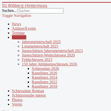
SG Wiliberg-Hintermoos
Suchen...
Toggle Navigation
News
Anlässe/Events
Termine
Resultate
Jahresmeisterschaft 2025
Ligameisterschaft 2025
Jungschützen Jahresmeisterschaft 2023
Jungschützen-Wettschiessen 2020
Feldschiessen 2023
150 Jahre Jubiläumsschiessen 2026
Schiessplan 2026
Ranglisten 2026
Ranglisten 2024
Ranglisten 2022
Ranglisten 2018
Schiessplatz Reitnau
Schützenstube mieten
Photos
Verein