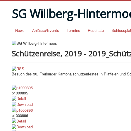
SG Wiliberg-Hintermo
News
Anlässe/Events
Termine
Resultate
Schiesspla
Schützenreise, 2019 - 2019_Schüt
Besuch des 30. Freiburger Kantonalschützenfestes in Plaffeien und S
p1000895
p1000896