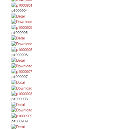
p1000904
p1000905
p1000906
p1000907
p1000908
p1000909