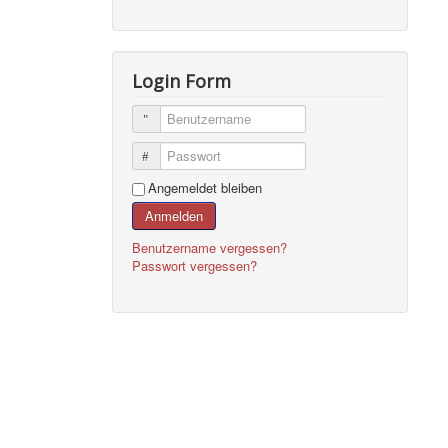
Login Form
Benutzername
Passwort
Angemeldet bleiben
Anmelden
Benutzername vergessen?
Passwort vergessen?