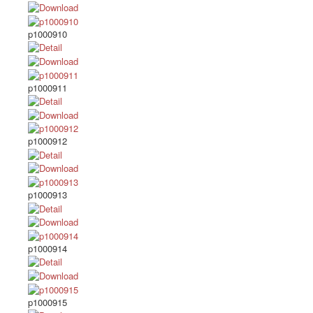
p1000910
p1000911
p1000912
p1000913
p1000914
p1000915