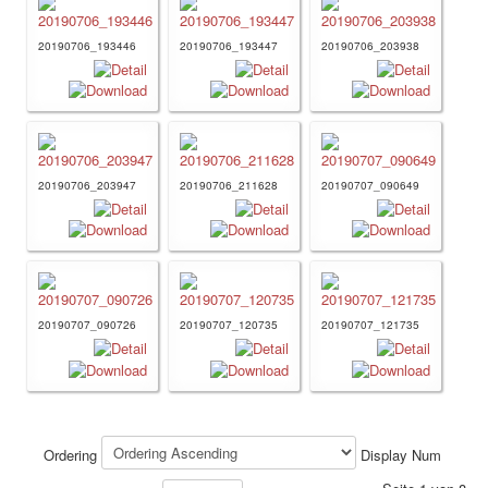
20190706_193446
20190706_193447
20190706_203938
20190706_203947
20190706_211628
20190707_090649
20190707_090726
20190707_120735
20190707_121735
Ordering
Display Num