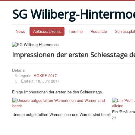
SG Wiliberg-Hintermo
News
Anlässe/Events
Termine
Resultate
Schiesspla
Impressionen der ersten Schiesstage 
Details
Kategorie:
AGKSF 2017
Erstellt: 18. Juni 2017
Einige Impressionen der ersten beiden Schiesstage.
Ein 'Profi' 
Unsere aufgestellten Warnerinnen und Warner sind bereit
:-)