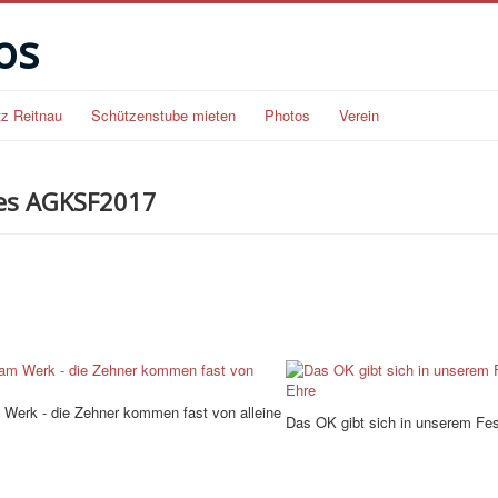
os
tz Reitnau
Schützenstube mieten
Photos
Verein
des AGKSF2017
am Werk - die Zehner kommen fast von alleine
Das OK gibt sich in unserem Fes