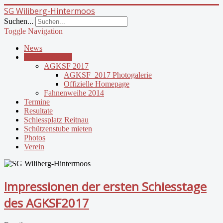
SG Wiliberg-Hintermoos
Suchen...
Toggle Navigation
News
Anlässe/Events
AGKSF 2017
AGKSF_2017 Photogalerie
Offizielle Homepage
Fahnenweihe 2014
Termine
Resultate
Schiessplatz Reitnau
Schützenstube mieten
Photos
Verein
Impressionen der ersten Schiesstage
des AGKSF2017