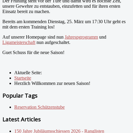
Der Frühling steht vor der Türe und damit wird es höchste Zeit,
unsere Gewehre zu entstauben, einzufetten und für ihren ersten
Einsatz bereit zu machen.
Bereits am kommenden Dienstag, 25. März um 17:30 Uhr geht es
mit dem ersten Training los!
Auf unserer Homepage sind nun
Jahrespgrogramm
und
Ligameisterschaft
nun aufgeschaltet.
Guet Schuss für die neue Saison!
Aktuelle Seite:
Startseite
Herzlich Willkommen zur neuen Saison!
Popular Tags
Reservation Schützenstube
Latest Articles
150 Jahre Jubiläumsschiessen 2026 - Ranglisten