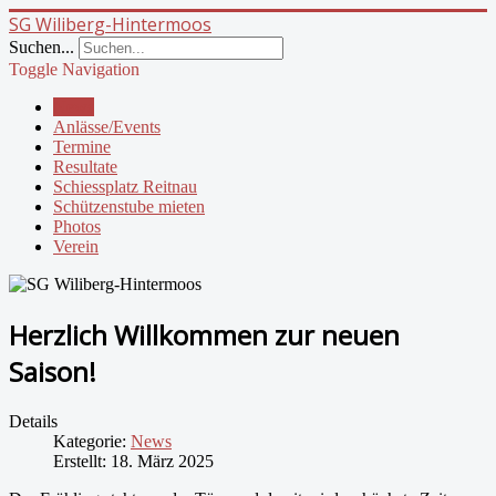
SG Wiliberg-Hintermoos
Suchen...
Toggle Navigation
News
Anlässe/Events
Termine
Resultate
Schiessplatz Reitnau
Schützenstube mieten
Photos
Verein
Herzlich Willkommen zur neuen
Saison!
Details
Kategorie:
News
Erstellt: 18. März 2025